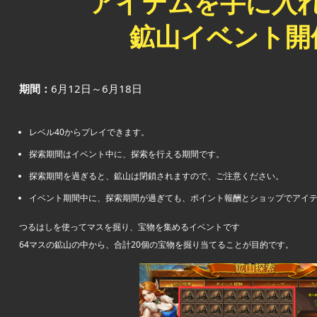
アイテムを手に入
鉱山イベント開
期間：
6月12日～6月18日
レベル40からプレイできます。
探索期間はイベント中に、探索を行える期間です。
探索期間を過ぎると、鉱山は閉鎖されますので、ご注意ください。
イベント期間中に、探索期間が過ぎても、ポイント報酬とショップでアイ
つるはしを使ってマスを掘り、宝物を集めるイベントです
64マスの鉱山の中から、合計20個の宝物を掘り当てることが目的です。