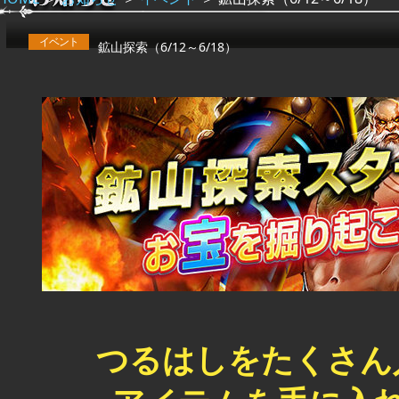
イベント
鉱山探索（6/12～6/18）
つるはしをたくさん