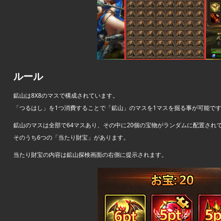
ルール
鉱山は8X8のマスで構成されています。
「つるはし」を1つ消費することで「鉱山」のマスを1マスを掘る事が可能で
鉱山のマスは全部で64マスあり、その中に20個の宝物がランダムに配置され
そのうち6つの「当たり財宝」があります。
当たり財宝の内容は鉱山探検画面の右側に提示されます。