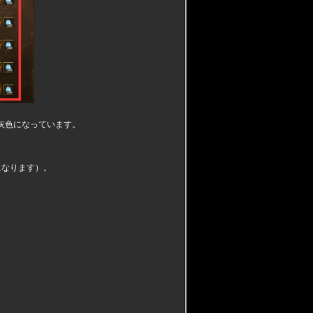
は灰色になっています。
になります）。