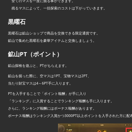
全てのマスを一度に掘る事ができます。
残るマスによって、一括探索のコストは下がっていきます。
黒曜石
黒曜石は鉱山ショップで商品を交換できる限定通貨です。
鉱山で集めた黒曜石を豪華アイテムと交換しましょう。
鉱山PT（ポイント）
鉱山探検を遊ぶと、PTがもらえます。
鉱山を掘った際に、空マスは1PT、宝物マスは2PT、
当たり財宝マスは4～6PT手に入ります。
PTを入手することで「ポイント報酬」が手に入り
「ランキング」に入賞することでランキング報酬も手に入ります。
さらに、ランキング報酬にはボーナス報酬があります。
ボーナス報酬はランキング入賞かつ3000PT以上ポイントを入手された方に配