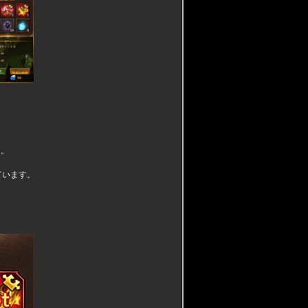
す。
ています。