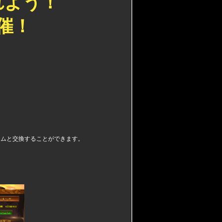
れよう！
催！
テムと交換することができます。