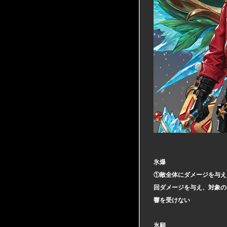
氷爆
①敵全体にダメージを与え
回ダメージを与え、対象の
響を受けない
氷願