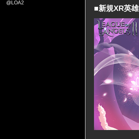
@LOA2
■新規XR英