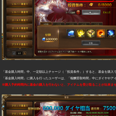
「基金購入時間」中、一定額以上チャージ（「投資条件」）すると、基金を購入
「基金購入時間」に購入を行ったユーザーは、「報酬受取時間」中にダイヤやア
※購入予約時間内に基金の購入を行わないと、アイテムを受け取ることが出来ま