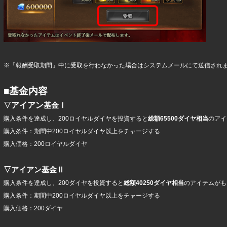
※「報酬受取期間」中に受取を行わなかった場合はシステムメールにて送信され
■基金内容
アイアン
▽
基金Ⅰ
購入条件を達成し、200ロイヤルダイヤを投資すると
総額65500ダイヤ相当
のアイ
購入条件：期間中200ロイヤルダイヤ以上をチャージする
購入価格：200ロイヤルダイヤ
▽
アイアン
基金Ⅱ
購入条件を達成し、200ダイヤを投資すると
総額40250ダイヤ相当
のアイテムがも
購入条件：期間中200ロイヤルダイヤ以上をチャージする
購入価格：200ダイヤ