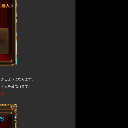
できるようになります。
イテムを受取れます。
せん。