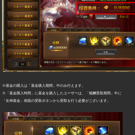
※基金の購入は「基金購入期間」中のみ行えます。
※「基金購入時間」に基金を購入したユーザーは、「報酬受取期間」中に
「女神基金」画面の受取ボタンから受取を行う必要がございます。