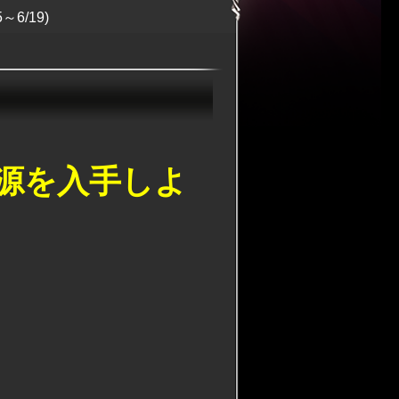
6/19)
源を入手しよ