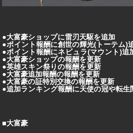
●大富豪ショップに雷刃天駆を追加
●ポイント報酬に創世の輝光(トーテム)
●ポイント報酬にネビュラ(マウント)追
●大富豪ショップの報酬を更新
●英雄スキン祭りの報酬を更新
●大富豪追加報酬の報酬を更新
●大富豪の証特別交換の報酬を更新
●追加ランキング報酬に天使の冠や転生
■大富豪