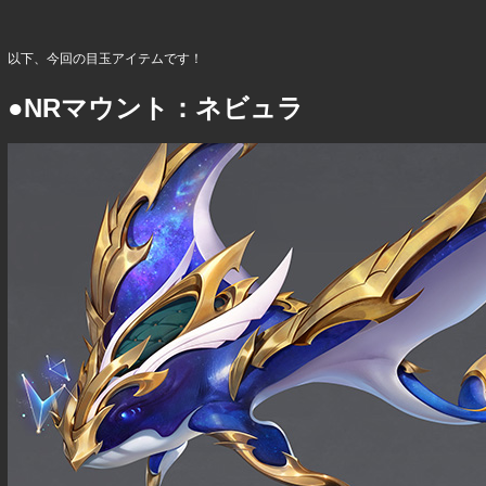
以下、今回の目玉アイテムです！
●NRマウント：ネビュラ