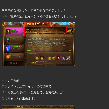
豪華賞品を目指して、富豪の証を集めましょう！
（※「富豪の証」はイベント終了後も回収されません。）
ボーナス報酬
ランクインしたプレイヤーの方の中で、
「一定以上のポイントに達している方のみ」が
受け取ることが出来ます。