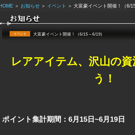
HOME
＞
お知らせ
＞
イベント
＞
大富豪イベント開催！（6/15～
イベント
大富豪イベント開催！（6/15～6/19)
レアアイテム、沢山の資
う！
ポイント集計期間：6月15日~6月19日