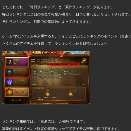
またそれぞれ、「毎日ランキング」と「累計ランキング」があります。
毎日ランキングは当日の順位で報酬が決まり、日付が変わるとリセットされます
累計ランキングは、期間中の累計数によって決まります。
ゲーム内でアイテムを入手すると、アイテムごとにランキングのポイント（富豪
たくさんのアイテムを獲得して、ランキング上位を目指しましょう！
ランキング報酬では、「富豪の証」 が獲得できます。
富豪の証は本イベント限定の富豪ショップでアイテム交換に使用できます。