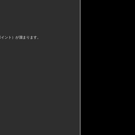
。
ポイント）が溜まります。