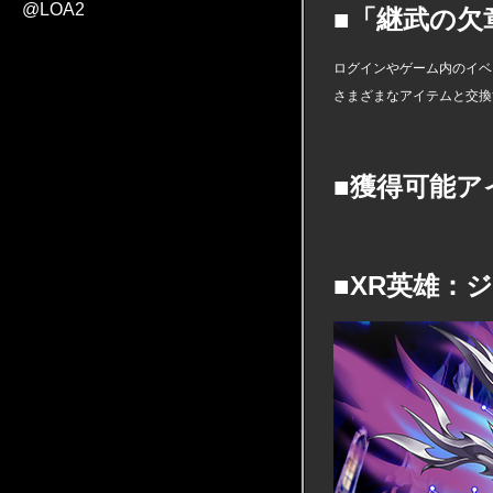
@LOA2
■「継武の欠
ログインやゲーム内のイベ
さまざまなアイテムと交換
■獲得可能ア
■XR英雄：