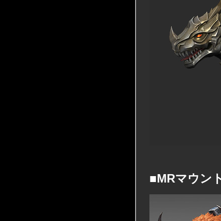
■MRマウン