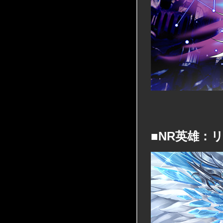
■NR英雄：