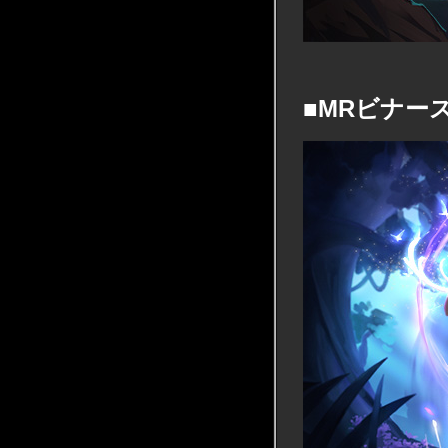
■MRビナー