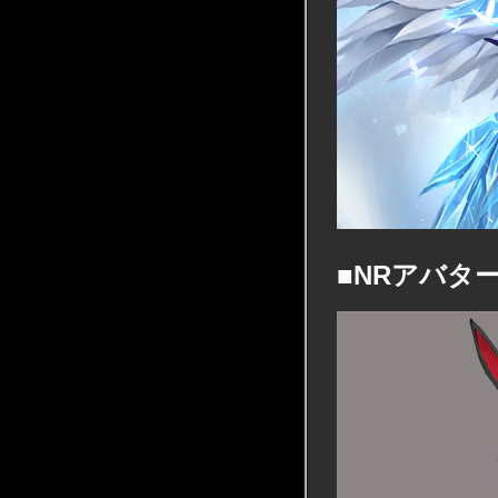
■NRアバタ