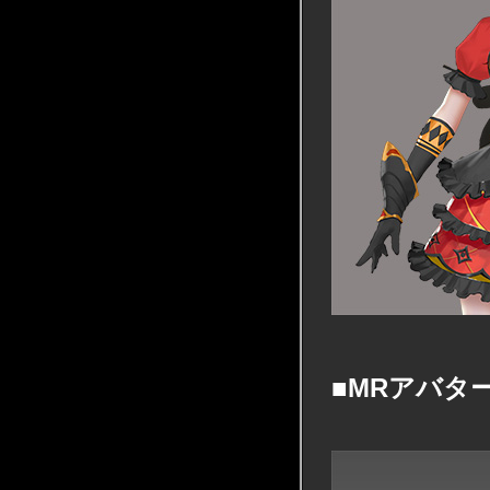
■MRアバタ