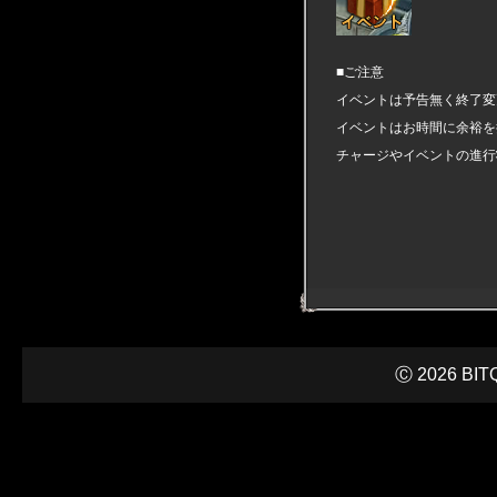
■ご注意
イベントは予告無く終了変
イベントはお時間に余裕を
チャージやイベントの進行
Ⓒ 2026 BITQ