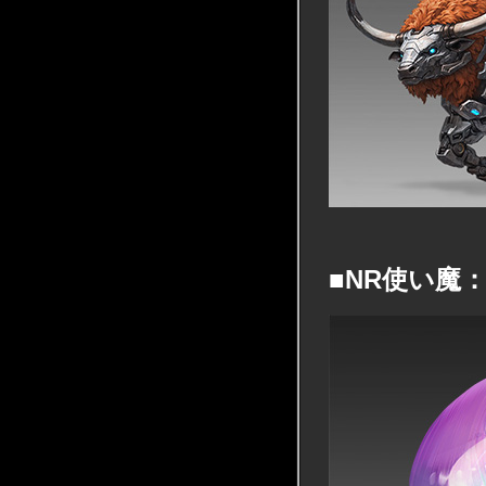
■NR使い魔