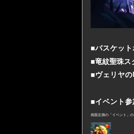
■バスケット
■竜紋聖珠ス
■ヴェリヤの
■イベント参
画面左側の「イベント」の